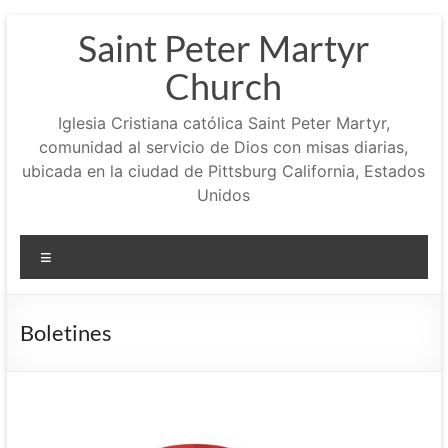
Saltar
Saint Peter Martyr
al
contenido
Church
Iglesia Cristiana católica Saint Peter Martyr,
comunidad al servicio de Dios con misas diarias,
ubicada en la ciudad de Pittsburg California, Estados
Unidos
Menú
Boletines